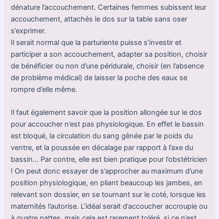
dénature l’accouchement. Certaines femmes subissent leur
accouchement, attachés le dos sur la table sans oser
s’exprimer.
Il serait normal que la parturiente puisse s’investir et
participer a son accouchement, adapter sa position, choisir
de bénéficier ou non d’une péridurale, choisir (en l’absence
de problème médical) de laisser la poche des eaux se
rompre d’elle même.
Il faut également savoir que la position allongée sur le dos
pour accoucher n’est pas physiologique. En effet le bassin
est bloqué, la circulation du sang gênée par le poids du
ventre, et la poussée en décalage par rapport à l’axe du
bassin… Par contre, elle est bien pratique pour l’obstétricien
! On peut donc essayer de s’approcher au maximum d’une
position physiologique, en pliant beaucoup les jambes, en
relevant son dossier, en se tournant sur le coté, lorsque les
maternités l’autorise. L’idéal serait d’accoucher accroupie ou
à quatre pattes, mais cela est rarement toléré, si ce n’est